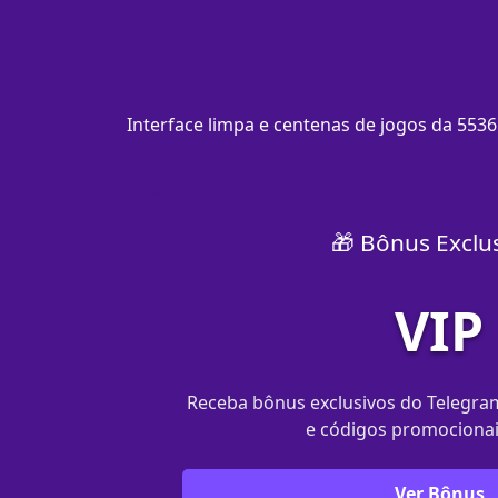
Interface limpa e centenas de jogos da 553
🎁 Bônus Exclu
VIP
Receba bônus exclusivos do Telegra
e códigos promocionai
Ver Bônus