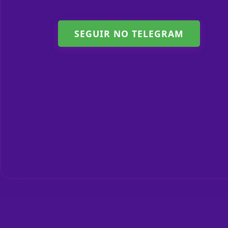
SEGUIR NO TELEGRAM