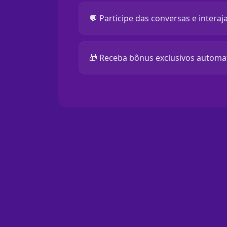
💬 Participe das conversas e interaj
🎁 Receba bônus exclusivos autom