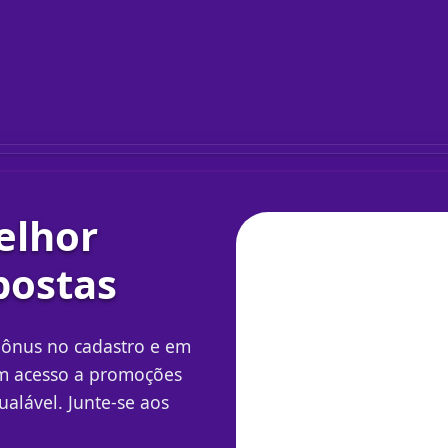
elhor
postas
bônus no cadastro e em
em acesso a promoções
ualável. Junte-se aos