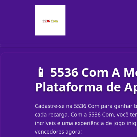
📱 5536 Com A M
Plataforma de A
Cadastre-se na 5536 Com para ganhar 
cada recarga. Com a 5536 Com, você t
incríveis e uma experiência de jogo inig
vencedores agora!