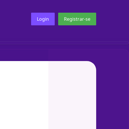
Login
Registrar-se