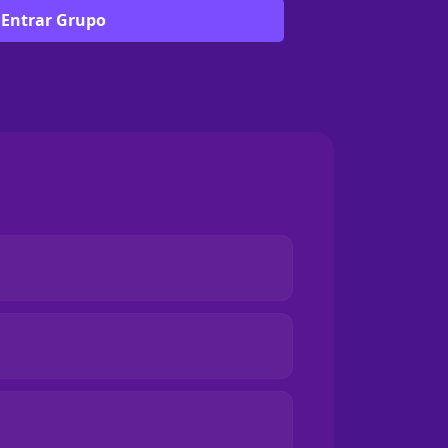
Entrar Grupo