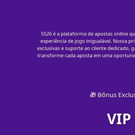
5526 é a plataforma de apostas online 
experiência de jogo inigualável. Nossa p
exclusivas e suporte ao cliente dedicado,
transforme cada aposta em uma oportunid
🎁 Bônus Exclu
VIP