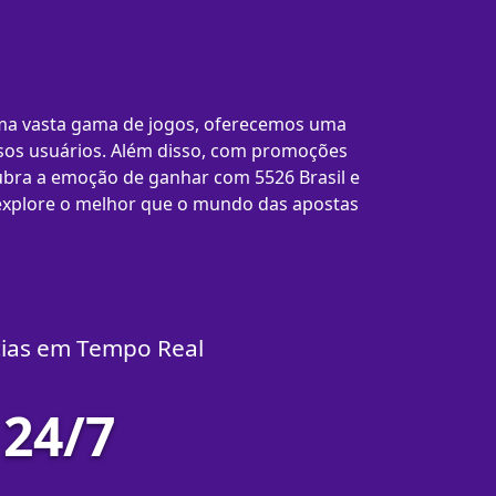
uma vasta gama de jogos, oferecemos uma
ossos usuários. Além disso, com promoções
cubra a emoção de ganhar com 5526 Brasil e
explore o melhor que o mundo das apostas
cias em Tempo Real
24/7