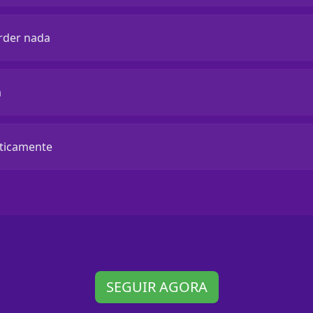
erder nada
a
aticamente
SEGUIR AGORA