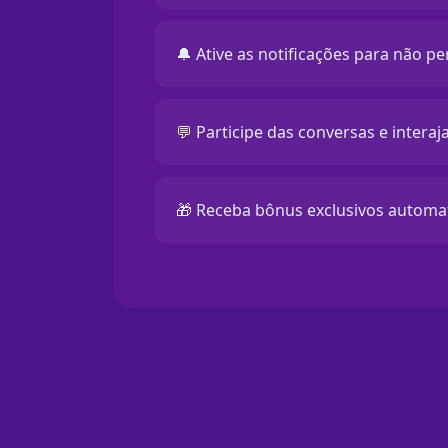
🔔 Ative as notificações para não p
💬 Participe das conversas e interaj
🎁 Receba bônus exclusivos autom