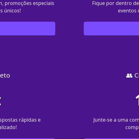
m, promoções especiais
Fique por dentro d
s únicos!
eventos 
reto
👥 
t
espostas rápidas e
Junte-se a uma com
lizado!
compa