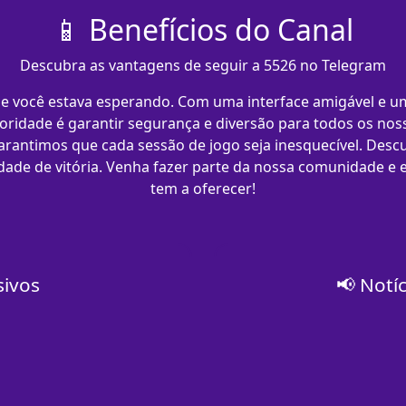
📱 Benefícios do Canal
Descubra as vantagens de seguir a 5526 no Telegram
que você estava esperando. Com uma interface amigável e 
rioridade é garantir segurança e diversão para todos os n
 garantimos que cada sessão de jogo seja inesquecível. Des
ade de vitória. Venha fazer parte da nossa comunidade e 
tem a oferecer!
sivos
📢 Notí