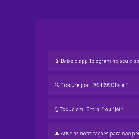
📱 Baixe o app Telegram no seu disp
🔍 Procure por "@54999Oficial"
👆 Toque em "Entrar" ou "Join"
🔔 Ative as notificações para não p