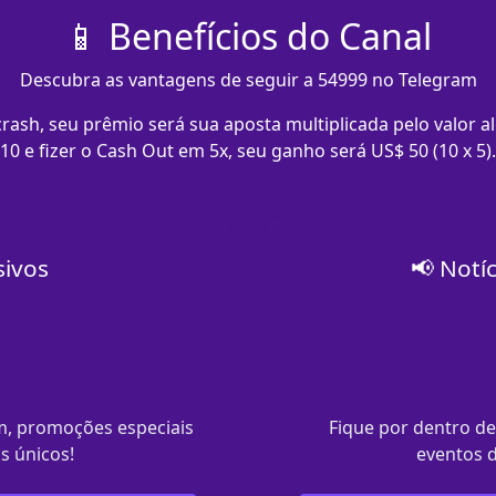
📱 Benefícios do Canal
Descubra as vantagens de seguir a 54999 no Telegram
crash, seu prêmio será sua aposta multiplicada pelo valor 
10 e fizer o Cash Out em 5x, seu ganho será US$ 50 (10 x 5).
sivos
📢 Notí
m, promoções especiais
Fique por dentro d
s únicos!
eventos 