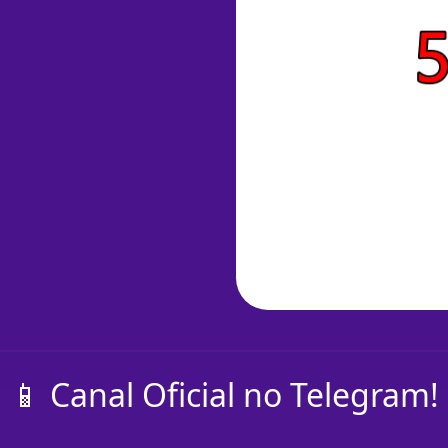
📱 Canal Oficial no Telegram!