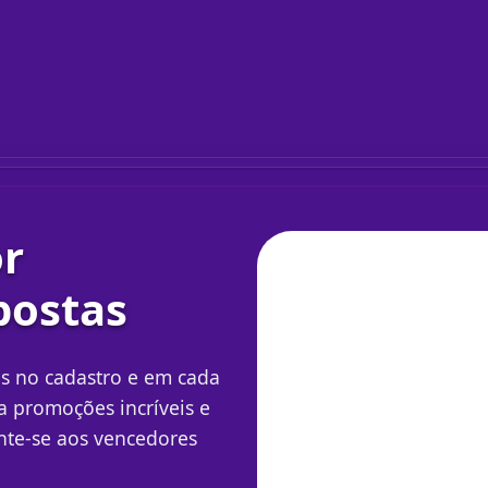
or
postas
s no cadastro e em cada
a promoções incríveis e
unte-se aos vencedores