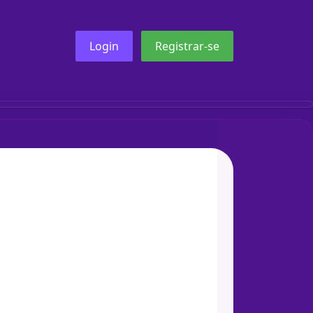
Login
Registrar-se