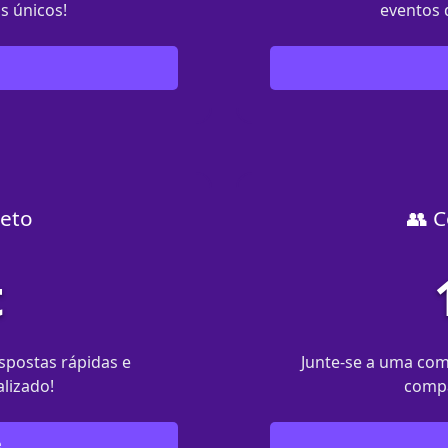
s únicos!
eventos 
reto
👥 
t
espostas rápidas e
Junte-se a uma com
lizado!
compa
e