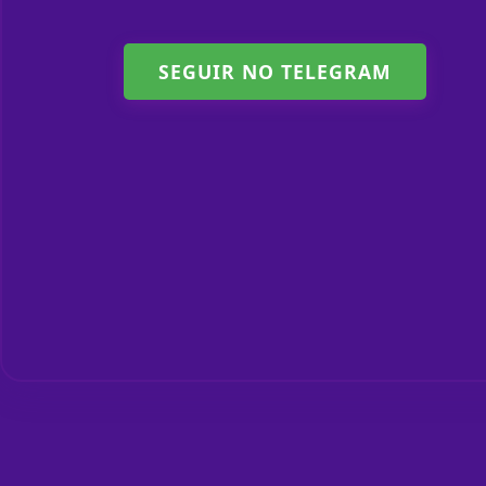
SEGUIR NO TELEGRAM