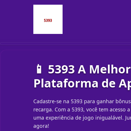
📱 5393 A Melhor
Plataforma de A
Cadastre-se na 5393 para ganhar bônus
recarga. Com a 5393, você tem acesso a
uma experiência de jogo inigualável. J
agora!