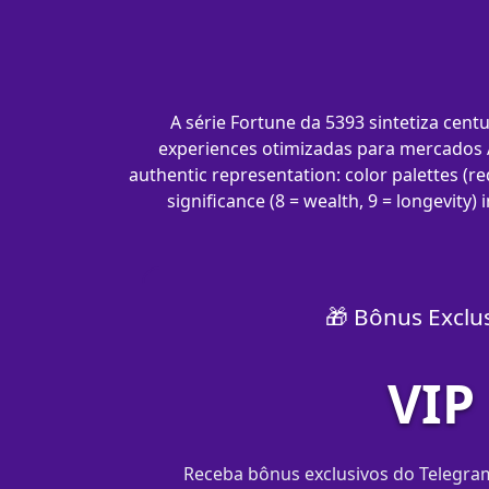
A série Fortune da 5393 sintetiza cen
experiences otimizadas para mercados AP
authentic representation: color palettes (re
significance (8 = wealth, 9 = longevit
🎁 Bônus Exclu
VIP
Receba bônus exclusivos do Telegra