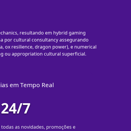
mechanics, resultando em hybrid gaming
ssa por cultural consultancy assegurando
ça, ox resilience, dragon power), e numerical
 ou appropriation cultural superficial.
cias em Tempo Real
24/7
e todas as novidades, promoções e