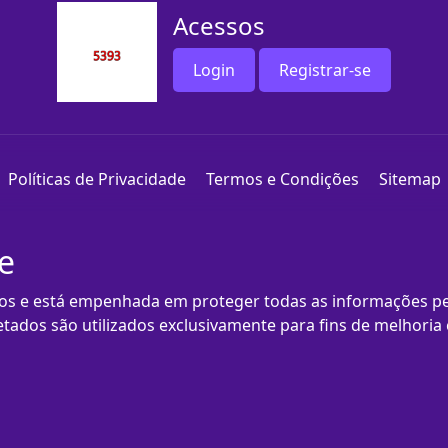
Acessos
Login
Registrar-se
Políticas de Privacidade
Termos e Condições
Sitemap
de
rios e está empenhada em proteger todas as informações p
tados são utilizados exclusivamente para fins de melhoria