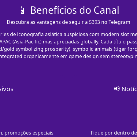
📱 Benefícios do Canal
Descubra as vantagens de seguir a 5393 no Telegram
turies de iconografia asiática auspiciosa com modern slot 
AC (Asia-Pacific) mas apreciadas globally. Cada título pa
d/gold symbolizing prosperity), symbolic animals (tiger for
y) integrated organicamente em game design sem stereotyping
sivos
📢 Notí
m, promoções especiais
Fique por dentro d