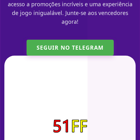
acesso a promoções incríveis e uma experiência
de jogo inigualável. Junte-se aos vencedores
agora!
SEGUIR NO TELEGRAM