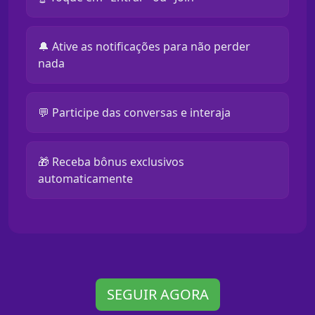
🔔 Ative as notificações para não perder
nada
💬 Participe das conversas e interaja
🎁 Receba bônus exclusivos
automaticamente
SEGUIR AGORA