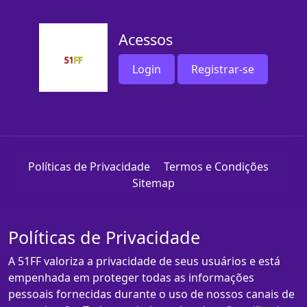
Acessos
Login
Registrar-se
Políticas de Privacidade
Termos e Condições
Sitemap
Políticas de Privacidade
A 51FF valoriza a privacidade de seus usuários e está
empenhada em proteger todas as informações
pessoais fornecidas durante o uso de nossos canais de