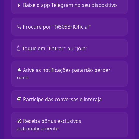
📱 Baixe o app Telegram no seu dispositivo
🔍 Procure por "@505BrlOficial"
👆 Toque em "Entrar" ou "Join"
🔔 Ative as notificações para não perder
nada
💬 Participe das conversas e interaja
🎁 Receba bônus exclusivos
automaticamente