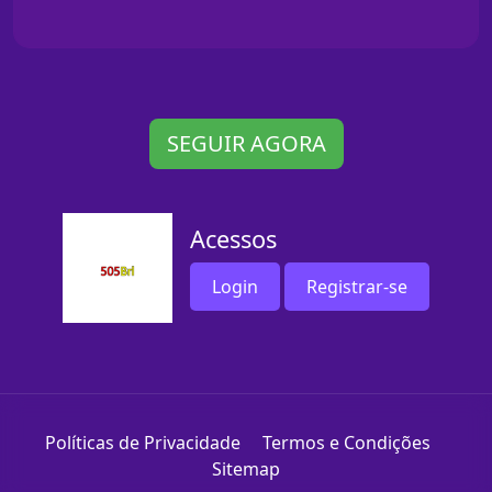
SEGUIR AGORA
Acessos
Login
Registrar-se
Políticas de Privacidade
Termos e Condições
Sitemap