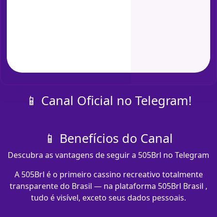
📱 Canal Oficial no Telegram!
📱 Benefícios do Canal
Descubra as vantagens de seguir a 505Brl no Telegram
A 505Brl é o primeiro cassino recreativo totalmente
transparente do Brasil — na plataforma 505Brl Brasil ,
tudo é visível, exceto seus dados pessoais.