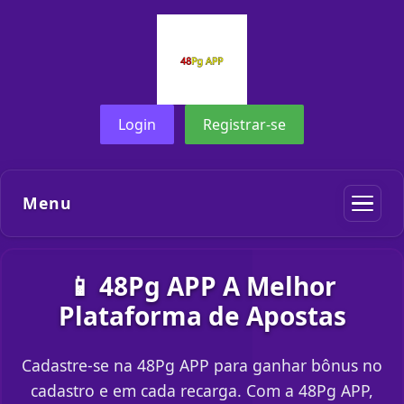
Login
Registrar-se
Menu
📱 48Pg APP A Melhor
Plataforma de Apostas
Cadastre-se na 48Pg APP para ganhar bônus no
cadastro e em cada recarga. Com a 48Pg APP,