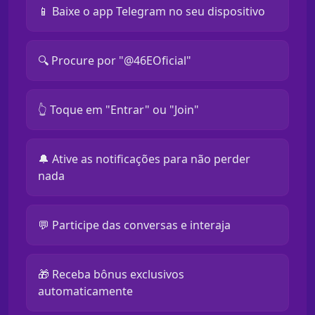
📱 Baixe o app Telegram no seu dispositivo
🔍 Procure por "@46EOficial"
👆 Toque em "Entrar" ou "Join"
🔔 Ative as notificações para não perder
nada
💬 Participe das conversas e interaja
🎁 Receba bônus exclusivos
automaticamente