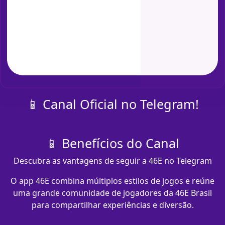
📱 Canal Oficial no Telegram!
📱 Benefícios do Canal
Descubra as vantagens de seguir a 46E no Telegram
O app 46E combina múltiplos estilos de jogos e reúne
uma grande comunidade de jogadores da 46E Brasil
para compartilhar experiências e diversão.