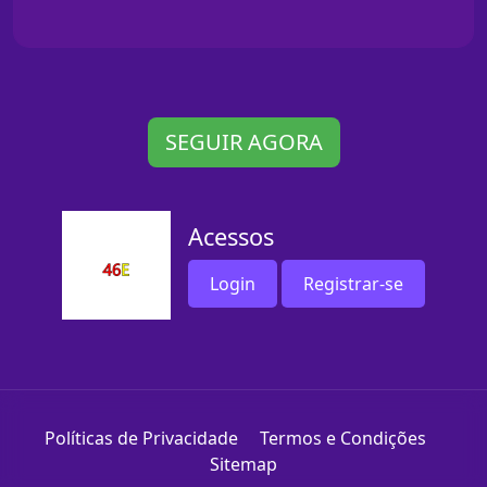
SEGUIR AGORA
Acessos
Login
Registrar-se
Políticas de Privacidade
Termos e Condições
Sitemap