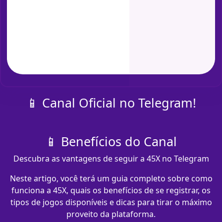
📱 Canal Oficial no Telegram!
📱 Benefícios do Canal
Descubra as vantagens de seguir a 45X no Telegram
Neste artigo, você terá um guia completo sobre como
funciona a 45X, quais os benefícios de se registrar, os
tipos de jogos disponíveis e dicas para tirar o máximo
proveito da plataforma.