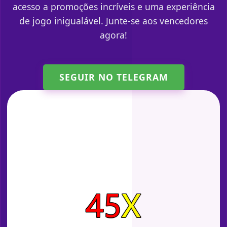
acesso a promoções incríveis e uma experiência
de jogo inigualável. Junte-se aos vencedores
agora!
SEGUIR NO TELEGRAM