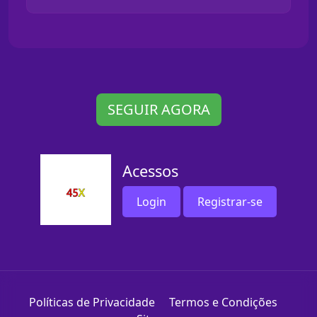
SEGUIR AGORA
Acessos
Login
Registrar-se
Políticas de Privacidade
Termos e Condições