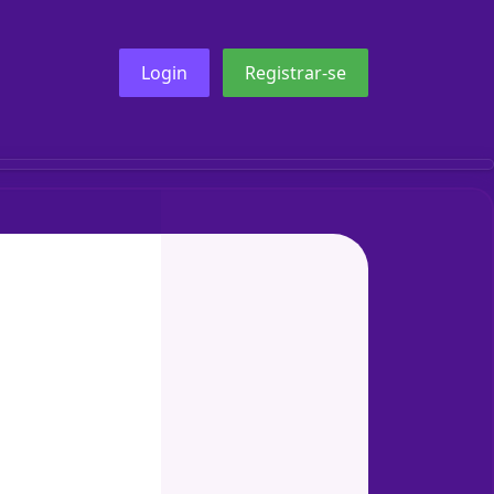
Login
Registrar-se