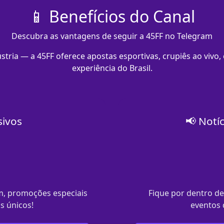
📱 Benefícios do Canal
Descubra as vantagens de seguir a 45FF no Telegram
stria — a 45FF oferece apostas esportivas, crupiês ao vivo
experiência do Brasil.
sivos
📢 Notí
m, promoções especiais
Fique por dentro d
s únicos!
eventos 