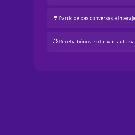
💬 Participe das conversas e interaj
🎁 Receba bônus exclusivos autom