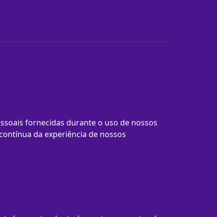
essoais fornecidas durante o uso de nossos
 contínua da experiência de nossos