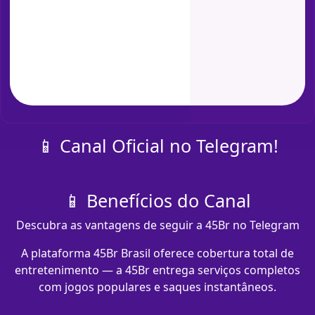
📱 Canal Oficial no Telegram!
📱 Benefícios do Canal
Descubra as vantagens de seguir a 45Br no Telegram
A plataforma 45Br Brasil oferece cobertura total de
entretenimento — a 45Br entrega serviços completos
com jogos populares e saques instantâneos.