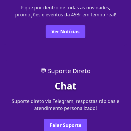
Fique por dentro de todas as novidades,
promoções e eventos da 45Br em tempo real!
Ver Notícias
💬 Suporte Direto
Chat
Suporte direto via Telegram, respostas rápidas e
atendimento personalizado!
Falar Suporte