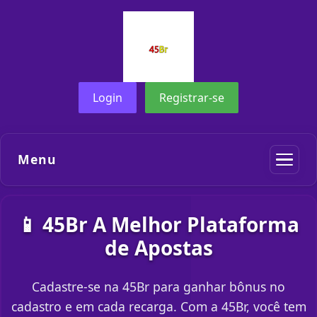
Login
Registrar-se
Menu
📱 45Br A Melhor Plataforma
de Apostas
Cadastre-se na 45Br para ganhar bônus no
cadastro e em cada recarga. Com a 45Br, você tem