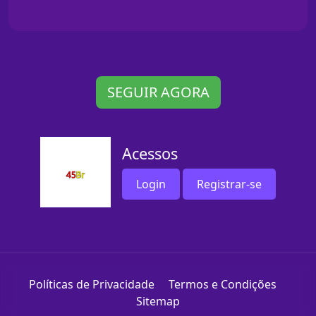
SEGUIR AGORA
Acessos
Login
Registrar-se
Políticas de Privacidade
Termos e Condições
Sitemap