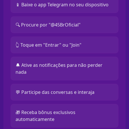
📱 Baixe o app Telegram no seu dispositivo
🔍 Procure por "@45BrOficial"
👆 Toque em "Entrar" ou "Join"
🔔 Ative as notificações para não perder
nada
💬 Participe das conversas e interaja
🎁 Receba bônus exclusivos
automaticamente