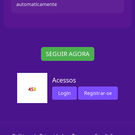
automaticamente
SEGUIR AGORA
Acessos
Login
Registrar-se