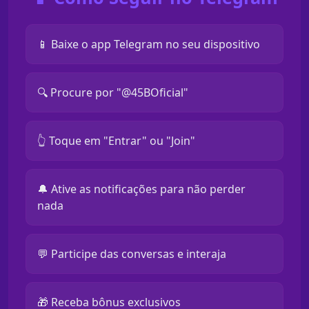
📱 Baixe o app Telegram no seu dispositivo
🔍 Procure por "@45BOficial"
👆 Toque em "Entrar" ou "Join"
🔔 Ative as notificações para não perder
nada
💬 Participe das conversas e interaja
🎁 Receba bônus exclusivos