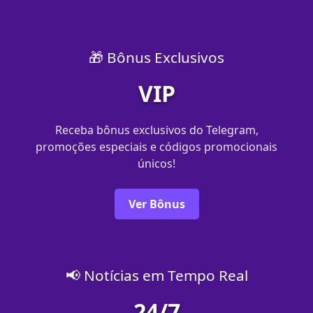
🎁 Bônus Exclusivos
VIP
Receba bônus exclusivos do Telegram,
promoções especiais e códigos promocionais
únicos!
Ver Bônus
📢 Notícias em Tempo Real
24/7