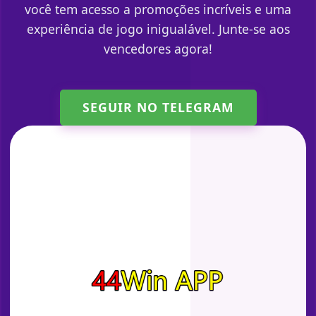
você tem acesso a promoções incríveis e uma
experiência de jogo inigualável. Junte-se aos
vencedores agora!
SEGUIR NO TELEGRAM