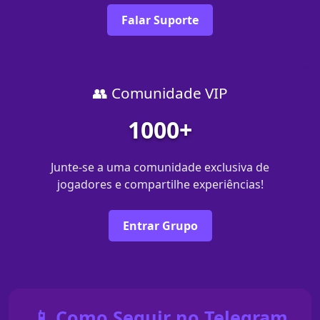
Falar Suporte
👥 Comunidade VIP
1000+
Junte-se a uma comunidade exclusiva de
jogadores e compartilhe experiências!
Entrar Grupo
📱 Como Seguir no Telegram