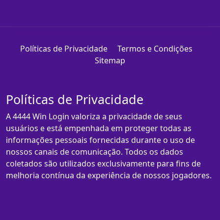
Políticas de Privacidade
Termos e Condições
Sitemap
Políticas de Privacidade
A 4444 Win Login valoriza a privacidade de seus
usuários e está empenhada em proteger todas as
informações pessoais fornecidas durante o uso de
nossos canais de comunicação. Todos os dados
coletados são utilizados exclusivamente para fins de
melhoria contínua da experiência de nossos jogadores.