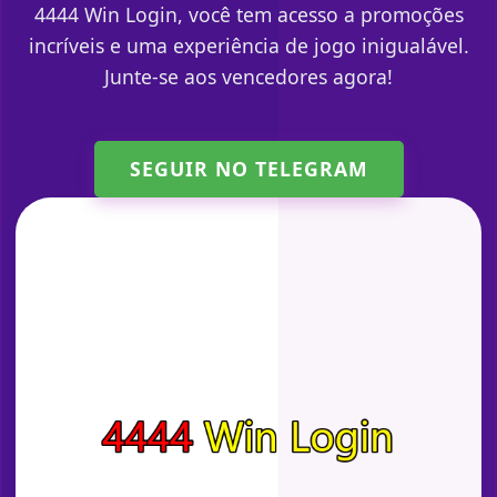
4444 Win Login, você tem acesso a promoções
incríveis e uma experiência de jogo inigualável.
Junte-se aos vencedores agora!
SEGUIR NO TELEGRAM