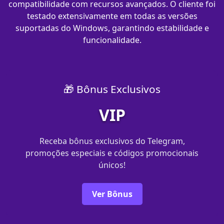
compatibilidade com recursos avançados. O cliente foi
testado extensivamente em todas as versões
suportadas do Windows, garantindo estabilidade e
funcionalidade.
🎁 Bônus Exclusivos
VIP
Receba bônus exclusivos do Telegram,
promoções especiais e códigos promocionais
únicos!
Ver Bônus