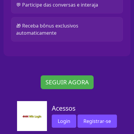
💬 Participe das conversas e interaja
🎁 Receba bônus exclusivos
automaticamente
SEGUIR AGORA
Acessos
Login
Registrar-se