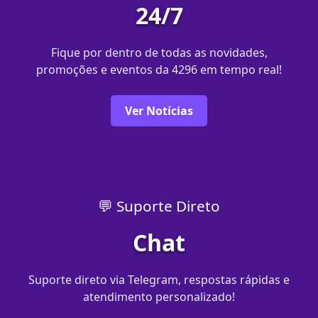
24/7
Fique por dentro de todas as novidades,
promoções e eventos da 4296 em tempo real!
Ver Notícias
💬 Suporte Direto
Chat
Suporte direto via Telegram, respostas rápidas e
atendimento personalizado!