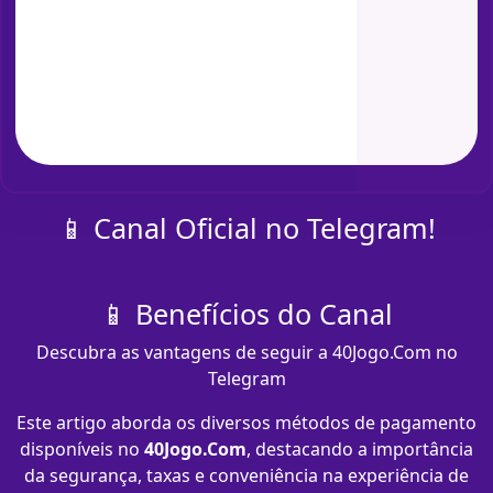
📱 Canal Oficial no Telegram!
📱 Benefícios do Canal
Descubra as vantagens de seguir a 40Jogo.Com no
Telegram
Este artigo aborda os diversos métodos de pagamento
disponíveis no
40Jogo.Com
, destacando a importância
da segurança, taxas e conveniência na experiência de