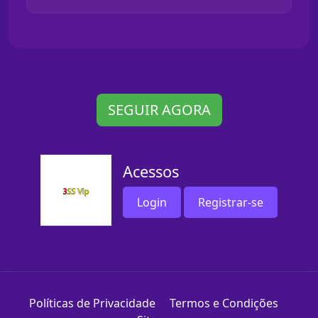
SEGUIR AGORA
Acessos
Login
Registrar-se
Políticas de Privacidade
Termos e Condições