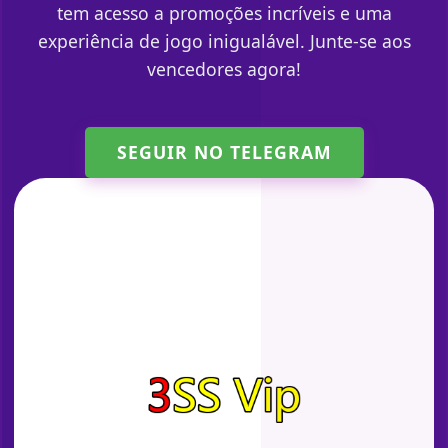
tem acesso a promoções incríveis e uma
experiência de jogo inigualável. Junte-se aos
vencedores agora!
SEGUIR NO TELEGRAM