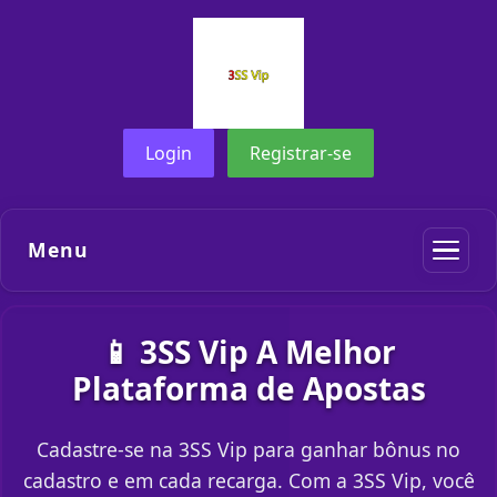
Login
Registrar-se
Menu
📱 3SS Vip A Melhor
Plataforma de Apostas
Cadastre-se na 3SS Vip para ganhar bônus no
cadastro e em cada recarga. Com a 3SS Vip, você