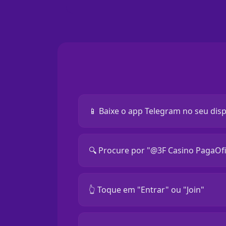
📱 Baixe o app Telegram no seu disp
🔍 Procure por "@3F Casino PagaOfi
👆 Toque em "Entrar" ou "Join"