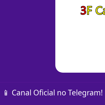
📱 Canal Oficial no Telegram!