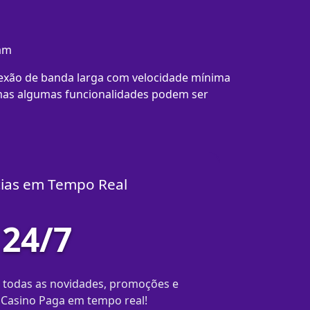
ram
exão de banda larga com velocidade mínima
 mas algumas funcionalidades podem ser
cias em Tempo Real
24/7
e todas as novidades, promoções e
 Casino Paga em tempo real!