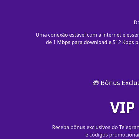
De
Uma conexão estável com a internet é ess
de 1 Mbps para download e 512 Kbps pa
🎁 Bônus Exclu
VIP
Receba bônus exclusivos do Telegra
e códigos promocionai