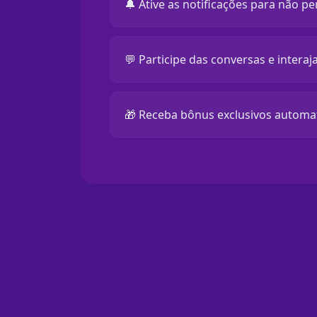
🔔 Ative as notificações para não p
💬 Participe das conversas e interaj
🎁 Receba bônus exclusivos autom