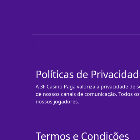
Políticas de Privacida
A 3F Casino Paga valoriza a privacidade de
de nossos canais de comunicação. Todos os 
nossos jogadores.
Termos e Condições