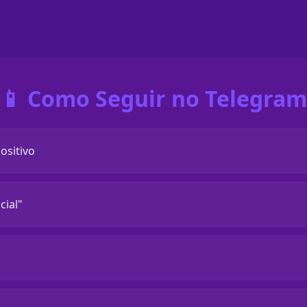
📱 Como Seguir no Telegram
ositivo
cial"