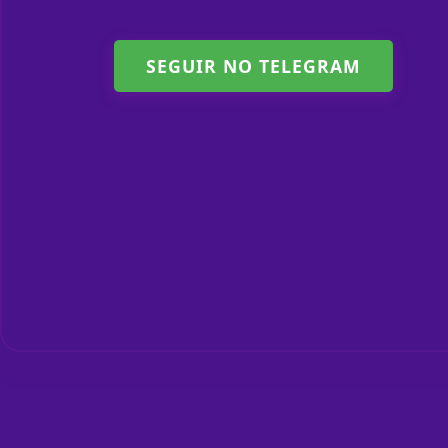
SEGUIR NO TELEGRAM