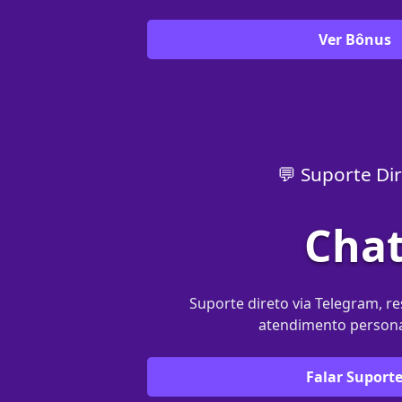
Ver Bônus
💬 Suporte Di
Cha
Suporte direto via Telegram, r
atendimento persona
Falar Suport