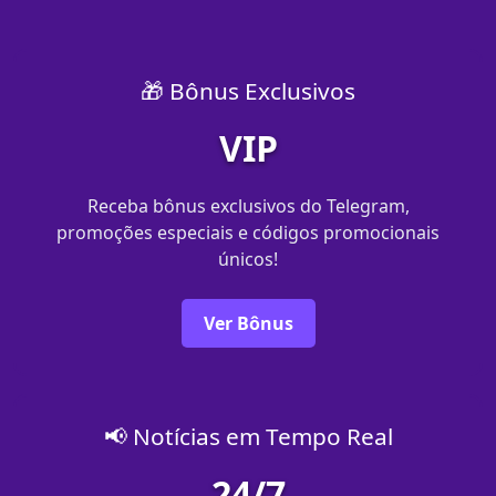
🎁 Bônus Exclusivos
VIP
Receba bônus exclusivos do Telegram,
promoções especiais e códigos promocionais
únicos!
Ver Bônus
📢 Notícias em Tempo Real
24/7