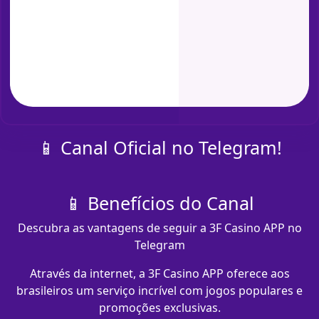
📱 Canal Oficial no Telegram!
📱 Benefícios do Canal
Descubra as vantagens de seguir a 3F Casino APP no
Telegram
Através da internet, a 3F Casino APP oferece aos
brasileiros um serviço incrível com jogos populares e
promoções exclusivas.