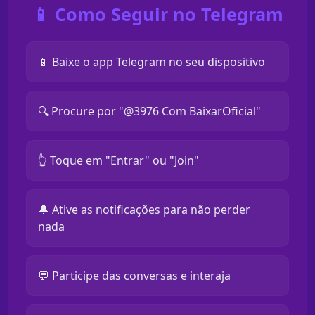
📱 Como Seguir no Telegram
📱 Baixe o app Telegram no seu dispositivo
🔍 Procure por "@3976 Com BaixarOficial"
👆 Toque em "Entrar" ou "Join"
🔔 Ative as notificações para não perder
nada
💬 Participe das conversas e interaja