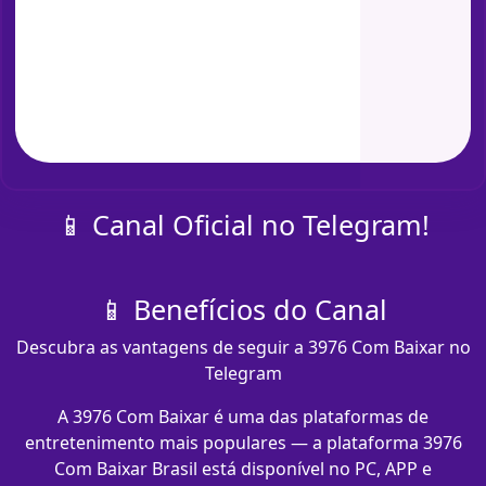
📱 Canal Oficial no Telegram!
📱 Benefícios do Canal
Descubra as vantagens de seguir a 3976 Com Baixar no
Telegram
A 3976 Com Baixar é uma das plataformas de
entretenimento mais populares — a plataforma 3976
Com Baixar Brasil está disponível no PC, APP e