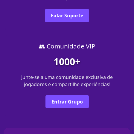
Falar Suporte
👥 Comunidade VIP
1000+
Junte-se a uma comunidade exclusiva de
jogadores e compartilhe experiências!
Entrar Grupo