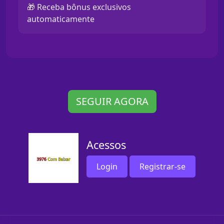
🎁 Receba bônus exclusivos
automaticamente
SEGUIR AGORA
Acessos
Login
Registrar-se