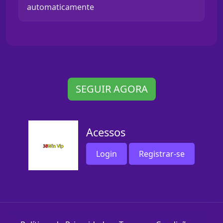
automaticamente
SEGUIR AGORA
Acessos
Login
Registrar-se