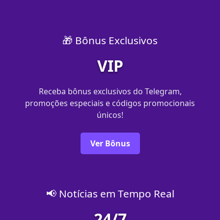
🎁 Bônus Exclusivos
VIP
Receba bônus exclusivos do Telegram,
promoções especiais e códigos promocionais
únicos!
Ver Bônus
📢 Notícias em Tempo Real
24/7