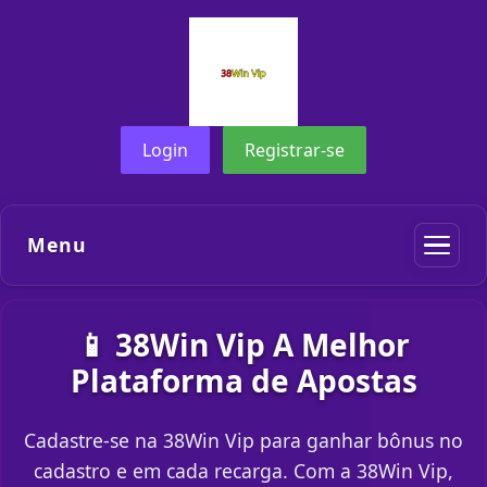
Login
Registrar-se
Menu
📱 38Win Vip A Melhor
Plataforma de Apostas
Cadastre-se na 38Win Vip para ganhar bônus no
cadastro e em cada recarga. Com a 38Win Vip,