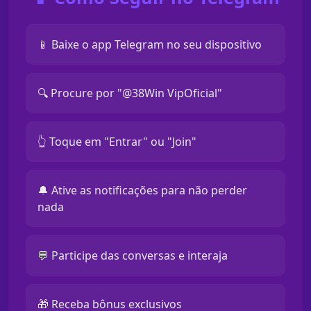
📱 Baixe o app Telegram no seu dispositivo
🔍 Procure por "@38Win VipOficial"
👆 Toque em "Entrar" ou "Join"
🔔 Ative as notificações para não perder
nada
💬 Participe das conversas e interaja
🎁 Receba bônus exclusivos