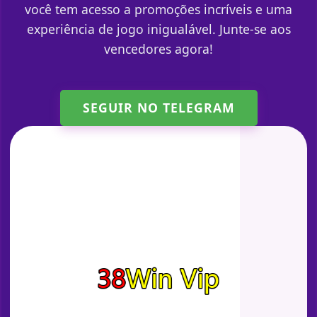
você tem acesso a promoções incríveis e uma
experiência de jogo inigualável. Junte-se aos
vencedores agora!
SEGUIR NO TELEGRAM