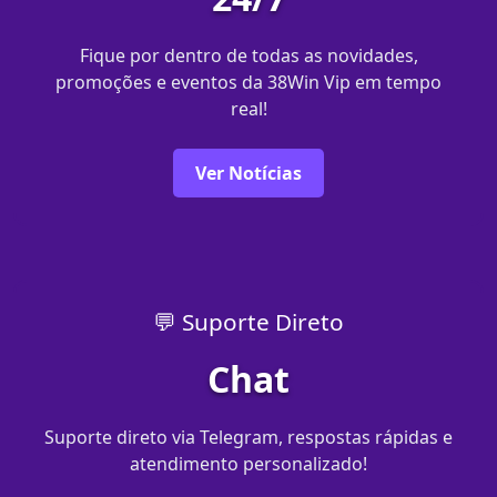
Fique por dentro de todas as novidades,
promoções e eventos da 38Win Vip em tempo
real!
Ver Notícias
💬 Suporte Direto
Chat
Suporte direto via Telegram, respostas rápidas e
atendimento personalizado!