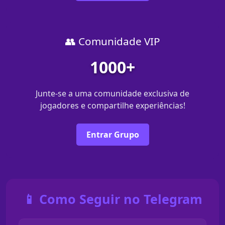
👥 Comunidade VIP
1000+
Junte-se a uma comunidade exclusiva de
jogadores e compartilhe experiências!
Entrar Grupo
📱 Como Seguir no Telegram