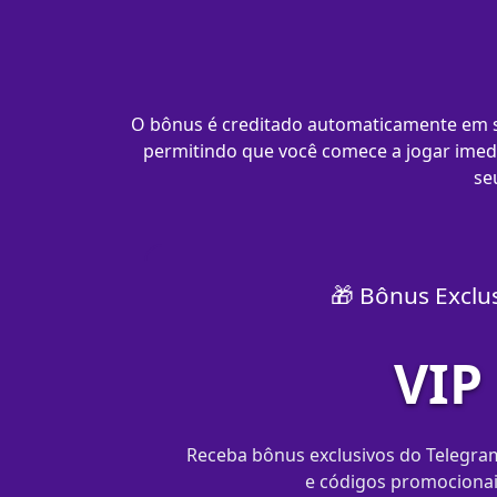
O bônus é creditado automaticamente em s
permitindo que você comece a jogar imed
se
🎁 Bônus Exclu
VIP
Receba bônus exclusivos do Telegra
e códigos promocionai