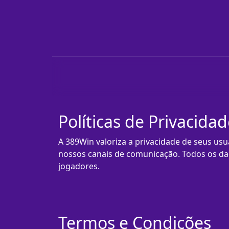
Políticas de Privacida
A 389Win valoriza a privacidade de seus us
nossos canais de comunicação. Todos os dad
jogadores.
Termos e Condições