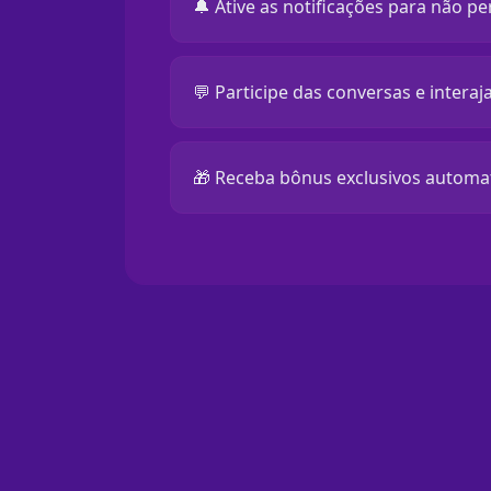
🔔 Ative as notificações para não p
💬 Participe das conversas e interaj
🎁 Receba bônus exclusivos autom