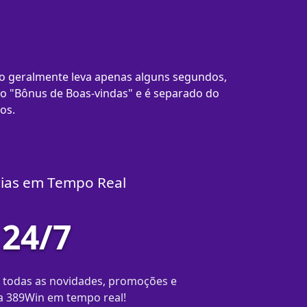
o geralmente leva apenas alguns segundos,
o "Bônus de Boas-vindas" e é separado do
os.
cias em Tempo Real
24/7
e todas as novidades, promoções e
a 389Win em tempo real!