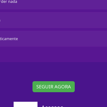
erder nada
a
aticamente
SEGUIR AGORA