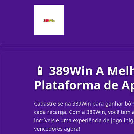
📱 389Win A Mel
Plataforma de A
Cadastre-se na 389Win para ganhar bôn
cada recarga. Com a 389Win, você tem 
incríveis e uma experiência de jogo inig
vencedores agora!