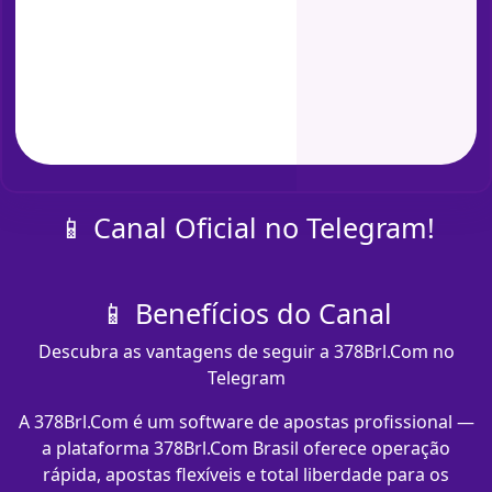
📱 Canal Oficial no Telegram!
📱 Benefícios do Canal
Descubra as vantagens de seguir a 378Brl.Com no
Telegram
A 378Brl.Com é um software de apostas profissional —
a plataforma 378Brl.Com Brasil oferece operação
rápida, apostas flexíveis e total liberdade para os