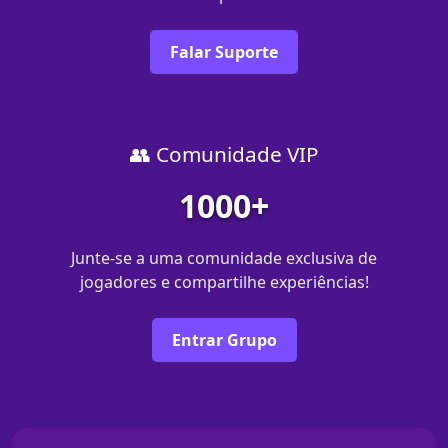
Falar Suporte
👥 Comunidade VIP
1000+
Junte-se a uma comunidade exclusiva de
jogadores e compartilhe experiências!
Entrar Grupo