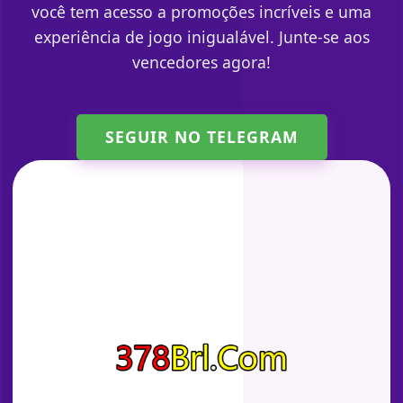
você tem acesso a promoções incríveis e uma
experiência de jogo inigualável. Junte-se aos
vencedores agora!
SEGUIR NO TELEGRAM