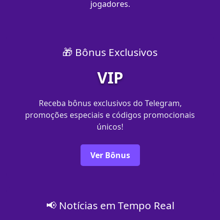
jogadores.
🎁 Bônus Exclusivos
VIP
Receba bônus exclusivos do Telegram,
promoções especiais e códigos promocionais
únicos!
Ver Bônus
📢 Notícias em Tempo Real