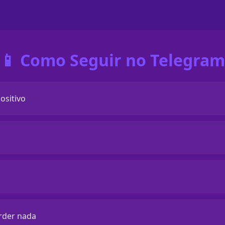
📱 Como Seguir no Telegram
ositivo
erder nada