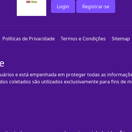
Login
Registrar-se
Políticas de Privacidade
Termos e Condições
Sitemap
de
 usuários e está empenhada em proteger todas as informaçõ
os coletados são utilizados exclusivamente para fins de m