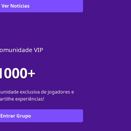
Ver Notícias
Comunidade VIP
1000+
unidade exclusiva de jogadores e
rtilhe experiências!
Entrar Grupo