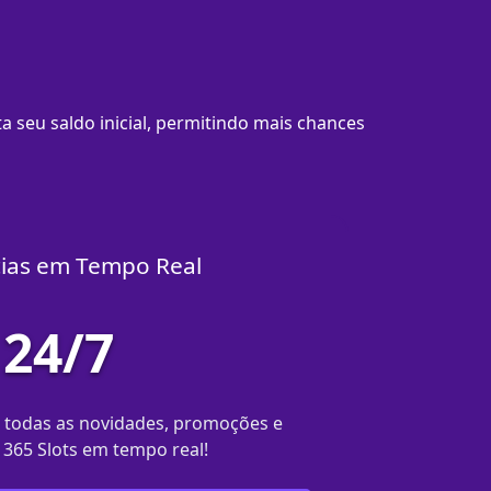
 seu saldo inicial, permitindo mais chances
cias em Tempo Real
24/7
e todas as novidades, promoções e
 365 Slots em tempo real!