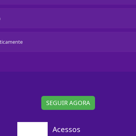
a
aticamente
SEGUIR AGORA
Acessos