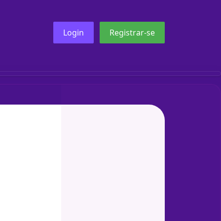
Login
Registrar-se