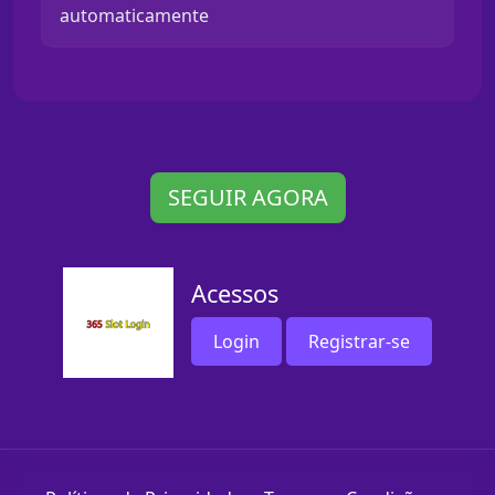
automaticamente
SEGUIR AGORA
Acessos
Login
Registrar-se