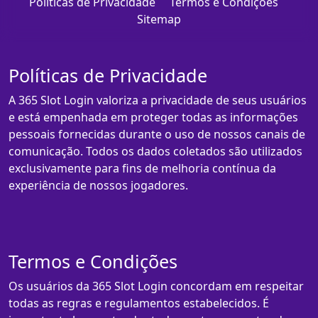
Políticas de Privacidade
Termos e Condições
Sitemap
Políticas de Privacidade
A 365 Slot Login valoriza a privacidade de seus usuários
e está empenhada em proteger todas as informações
pessoais fornecidas durante o uso de nossos canais de
comunicação. Todos os dados coletados são utilizados
exclusivamente para fins de melhoria contínua da
experiência de nossos jogadores.
Termos e Condições
Os usuários da 365 Slot Login concordam em respeitar
todas as regras e regulamentos estabelecidos. É