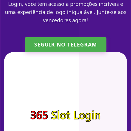
Login, você tem acesso a promoções incríveis e
uma experiência de jogo inigualável. Junte-se aos
vencedores agora!
SEGUIR NO TELEGRAM