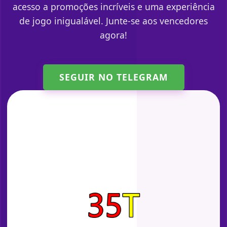
acesso a promoções incríveis e uma experiência
de jogo inigualável. Junte-se aos vencedores
agora!
SEGUIR NO TELEGRAM