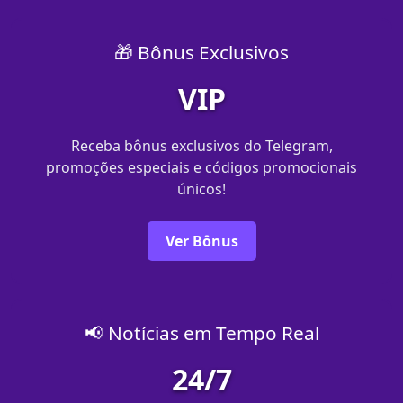
🎁 Bônus Exclusivos
VIP
Receba bônus exclusivos do Telegram,
promoções especiais e códigos promocionais
únicos!
Ver Bônus
📢 Notícias em Tempo Real
24/7