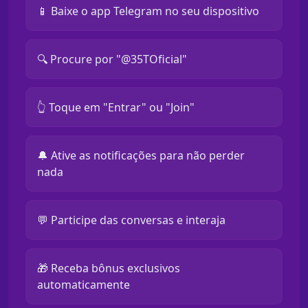
📱 Baixe o app Telegram no seu dispositivo
🔍 Procure por "@35TOficial"
👆 Toque em "Entrar" ou "Join"
🔔 Ative as notificações para não perder
nada
💬 Participe das conversas e interaja
🎁 Receba bônus exclusivos
automaticamente