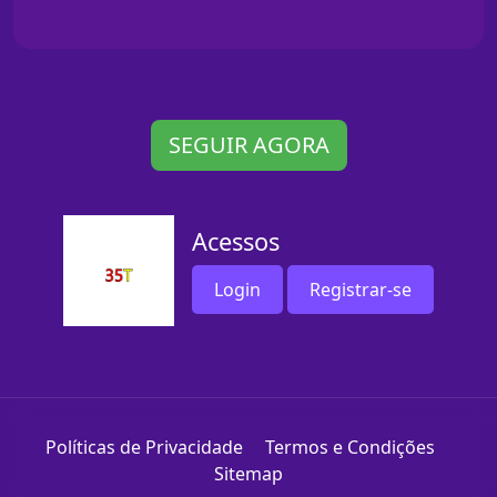
SEGUIR AGORA
Acessos
Login
Registrar-se
Políticas de Privacidade
Termos e Condições
Sitemap