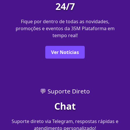
24/7
Fique por dentro de todas as novidades,
promoções e eventos da 35M Plataforma em
tempo real!
Ver Notícias
💬 Suporte Direto
Chat
Suporte direto via Telegram, respostas rápidas e
atendimento personalizado!