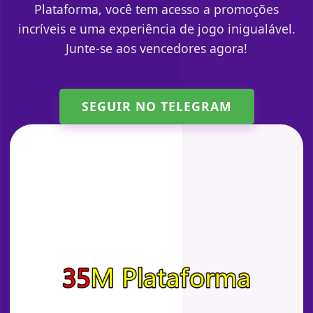
Plataforma, você tem acesso a promoções
incríveis e uma experiência de jogo inigualável.
Junte-se aos vencedores agora!
SEGUIR NO TELEGRAM