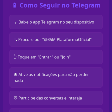
📱 Como Seguir no Telegram
📱 Baixe o app Telegram no seu dispositivo
🔍 Procure por "@35M PlataformaOficial"
👆 Toque em "Entrar" ou "Join"
🔔 Ative as notificações para não perder
nada
💬 Participe das conversas e interaja