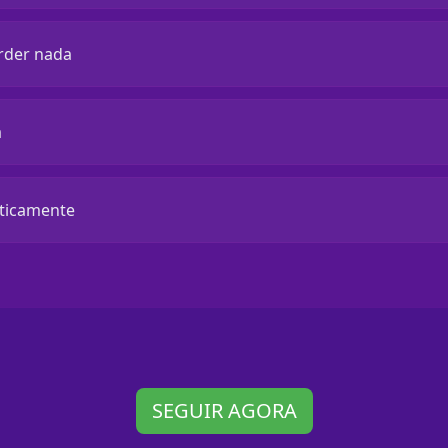
erder nada
a
aticamente
SEGUIR AGORA