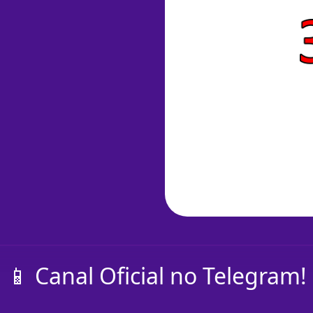
📱 Canal Oficial no Telegram!