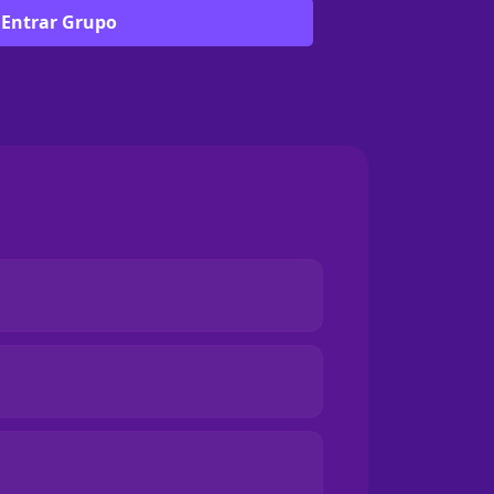
Entrar Grupo