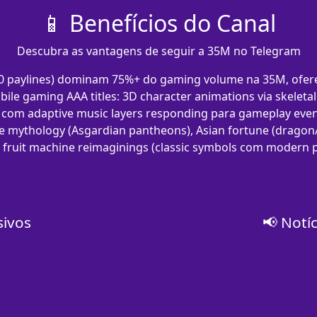
📱 Benefícios do Canal
Descubra as vantagens de seguir a 35M no Telegram
-50 paylines) dominam 75%+ do gaming volume na 35M, ofer
obile gaming AAA titles: 3D character animations via skeletal 
s com adaptive music layers responding para gameplay ev
e mythology (Asgardian pantheons), Asian fortune (dragon/
 e fruit machine reimaginings (classic symbols com modern p
sivos
📢 Notí