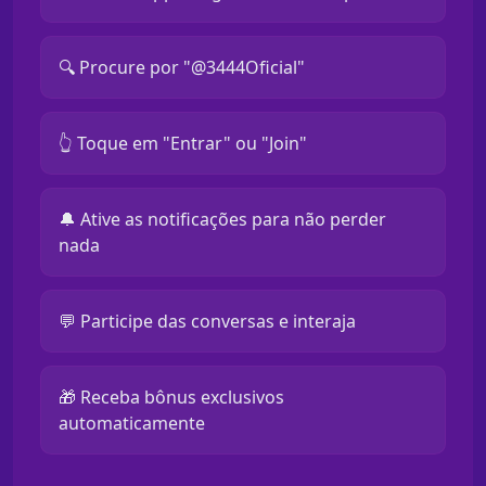
🔍 Procure por "@3444Oficial"
👆 Toque em "Entrar" ou "Join"
🔔 Ative as notificações para não perder
nada
💬 Participe das conversas e interaja
🎁 Receba bônus exclusivos
automaticamente