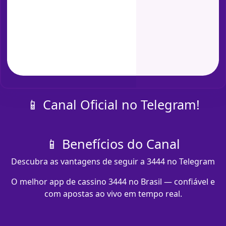
📱 Canal Oficial no Telegram!
📱 Benefícios do Canal
Descubra as vantagens de seguir a 3444 no Telegram
O melhor app de cassino 3444 no Brasil — confiável e
com apostas ao vivo em tempo real.