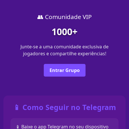
👥 Comunidade VIP
1000+
Junte-se a uma comunidade exclusiva de
jogadores e compartilhe experiências!
Entrar Grupo
📱 Como Seguir no Telegram
📱 Baixe o app Telegram no seu dispositivo