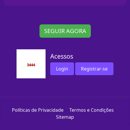
SEGUIR AGORA
Acessos
Login
Registrar-se
Políticas de Privacidade
Termos e Condições
Sitemap