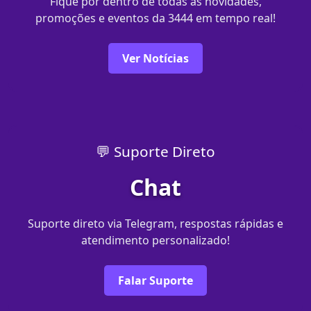
Fique por dentro de todas as novidades,
promoções e eventos da 3444 em tempo real!
Ver Notícias
💬 Suporte Direto
Chat
Suporte direto via Telegram, respostas rápidas e
atendimento personalizado!
Falar Suporte