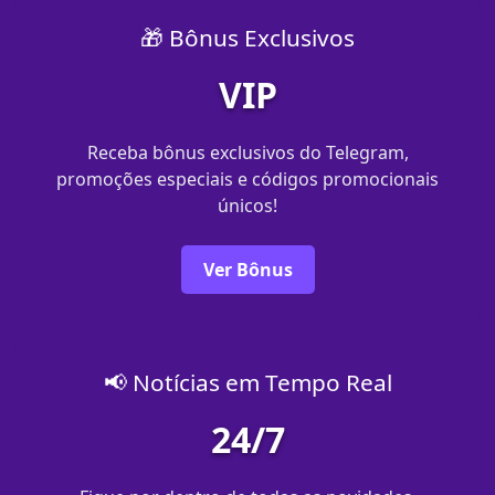
🎁 Bônus Exclusivos
VIP
Receba bônus exclusivos do Telegram,
promoções especiais e códigos promocionais
únicos!
Ver Bônus
📢 Notícias em Tempo Real
24/7