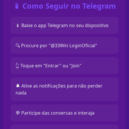
📱 Como Seguir no Telegram
📱 Baixe o app Telegram no seu dispositivo
🔍 Procure por "@33Win LoginOficial"
👆 Toque em "Entrar" ou "Join"
🔔 Ative as notificações para não perder
nada
💬 Participe das conversas e interaja