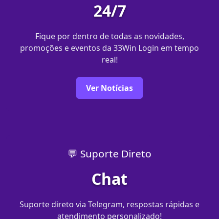
24/7
Fique por dentro de todas as novidades,
promoções e eventos da 33Win Login em tempo
real!
Ver Notícias
💬 Suporte Direto
Chat
Suporte direto via Telegram, respostas rápidas e
atendimento personalizado!