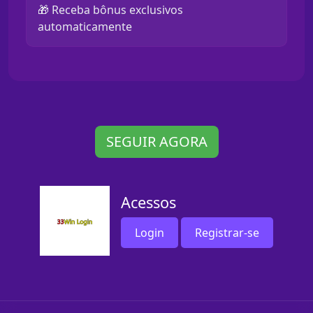
🎁 Receba bônus exclusivos
automaticamente
SEGUIR AGORA
Acessos
Login
Registrar-se