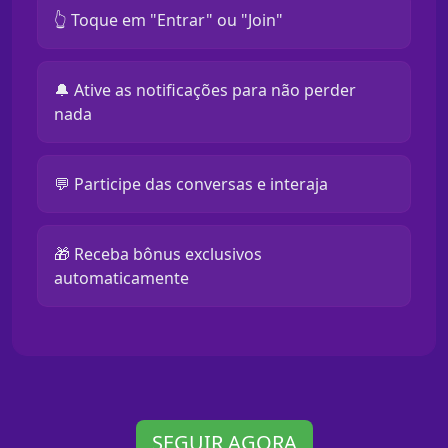
👆 Toque em "Entrar" ou "Join"
🔔 Ative as notificações para não perder
nada
💬 Participe das conversas e interaja
🎁 Receba bônus exclusivos
automaticamente
SEGUIR AGORA