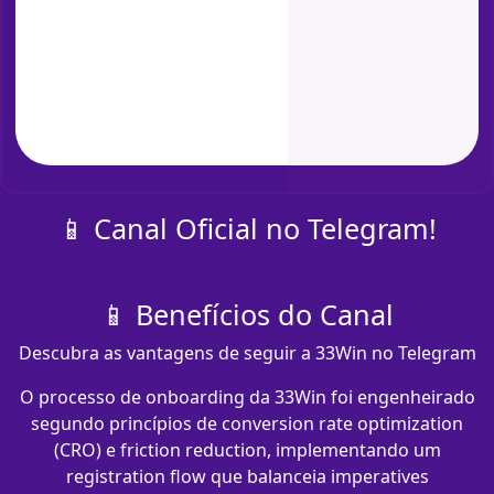
📱 Canal Oficial no Telegram!
📱 Benefícios do Canal
Descubra as vantagens de seguir a 33Win no Telegram
O processo de onboarding da 33Win foi engenheirado
segundo princípios de conversion rate optimization
(CRO) e friction reduction, implementando um
registration flow que balanceia imperatives