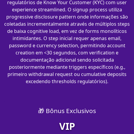
regulatórios de Know Your Customer (KYC) com user
experience streamlined. O signup process utiliza
progressive disclosure pattern onde informações são
coletadas incrementalmente através de múltiplos steps
de baixa cognitive load, em vez de forms monolíticos
intimidantes. O step inicial requer apenas email,
password e currency selection, permitindo account
creation em <30 segundos, com verification e
documentação adicional sendo solicitada
posteriormente mediante triggers específicos (e.g.,
primeiro withdrawal request ou cumulative deposits
excedendo thresholds regulatórios).
🎁 Bônus Exclusivos
VIP