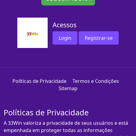
Acessos
Login
Registrar-se
Políticas de Privacidade
Termos e Condições
Sitemap
Políticas de Privacidade
A 33Win valoriza a privacidade de seus usuários e está
empenhada em proteger todas as informações