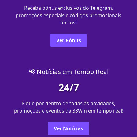
Receba bônus exclusivos do Telegram,
promoções especiais e códigos promocionais
únicos!
Ver Bônus
📢 Notícias em Tempo Real
24/7
Fique por dentro de todas as novidades,
promoções e eventos da 33Win em tempo real!
Ver Notícias