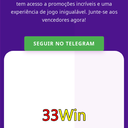
tem acesso a promoções incríveis e uma
experiência de jogo inigualável. Junte-se aos
vencedores agora!
SEGUIR NO TELEGRAM