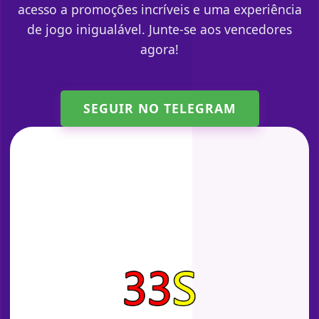
acesso a promoções incríveis e uma experiência
de jogo inigualável. Junte-se aos vencedores
agora!
SEGUIR NO TELEGRAM