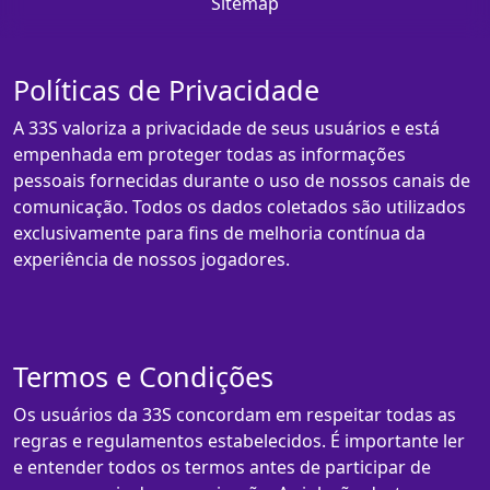
Sitemap
Políticas de Privacidade
A 33S valoriza a privacidade de seus usuários e está
empenhada em proteger todas as informações
pessoais fornecidas durante o uso de nossos canais de
comunicação. Todos os dados coletados são utilizados
exclusivamente para fins de melhoria contínua da
experiência de nossos jogadores.
Termos e Condições
Os usuários da 33S concordam em respeitar todas as
regras e regulamentos estabelecidos. É importante ler
e entender todos os termos antes de participar de