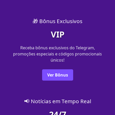
🎁 Bônus Exclusivos
VIP
Receba bônus exclusivos do Telegram,
promoções especiais e códigos promocionais
únicos!
Ver Bônus
📢 Notícias em Tempo Real
24/7