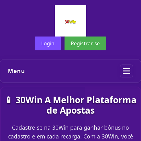
Login
Registrar-se
Menu
📱 30Win A Melhor Plataforma
de Apostas
Cadastre-se na 30Win para ganhar bônus no
cadastro e em cada recarga. Com a 30Win, você