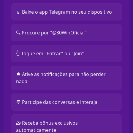
📱 Baixe o app Telegram no seu dispositivo
🔍 Procure por "@30WinOficial"
👆 Toque em "Entrar" ou "Join"
🔔 Ative as notificações para não perder
nada
💬 Participe das conversas e interaja
🎁 Receba bônus exclusivos
automaticamente