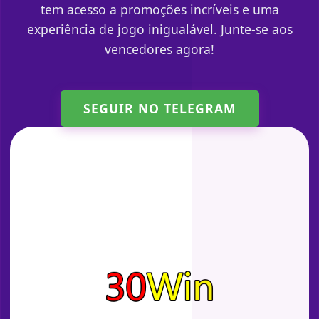
tem acesso a promoções incríveis e uma
experiência de jogo inigualável. Junte-se aos
vencedores agora!
SEGUIR NO TELEGRAM