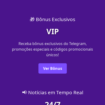
🎁 Bônus Exclusivos
VIP
Receba bônus exclusivos do Telegram,
promoções especiais e códigos promocionais
únicos!
Ver Bônus
📢 Notícias em Tempo Real
24/7