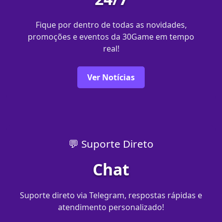
Fique por dentro de todas as novidades,
promoções e eventos da 30Game em tempo
real!
Ver Notícias
💬 Suporte Direto
Chat
Suporte direto via Telegram, respostas rápidas e
atendimento personalizado!