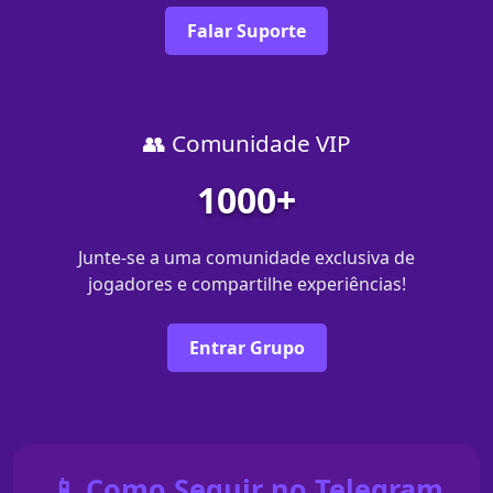
Falar Suporte
👥 Comunidade VIP
1000+
Junte-se a uma comunidade exclusiva de
jogadores e compartilhe experiências!
Entrar Grupo
📱 Como Seguir no Telegram