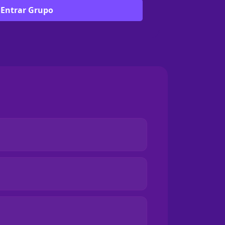
Entrar Grupo