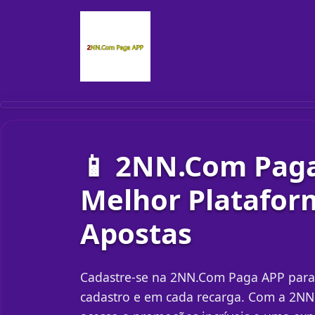
📱 2NN.Com Pag
Melhor Platafor
Apostas
Cadastre-se na 2NN.Com Paga APP par
cadastro e em cada recarga. Com a 2N