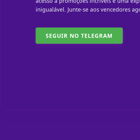
acesso a promoções incríveis e uma exp
inigualável. Junte-se aos vencedores ag
SEGUIR NO TELEGRAM