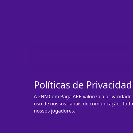
Políticas de Privacida
A 2NN.Com Paga APP valoriza a privacidade
uso de nossos canais de comunicação. Todos
nossos jogadores.