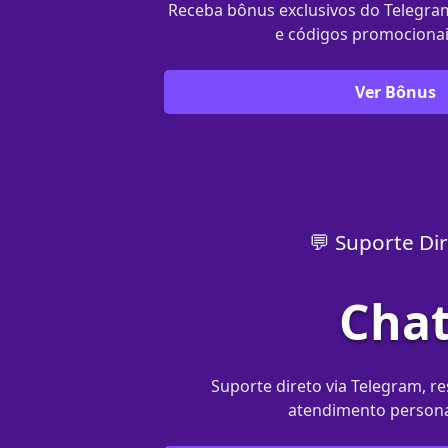
Receba bônus exclusivos do Telegra
e códigos promocionai
Ver Bônus
💬 Suporte Di
Cha
Suporte direto via Telegram, r
atendimento persona