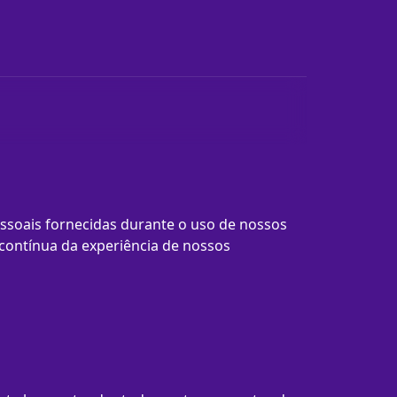
ssoais fornecidas durante o uso de nossos
 contínua da experiência de nossos