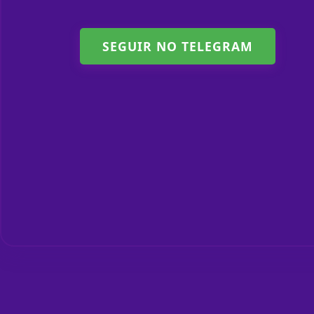
SEGUIR NO TELEGRAM