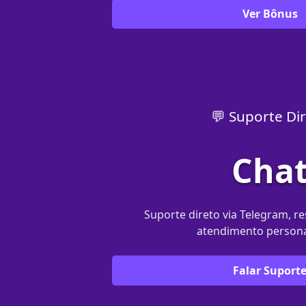
Ver Bônus
💬 Suporte Di
Cha
Suporte direto via Telegram, r
atendimento persona
Falar Suport