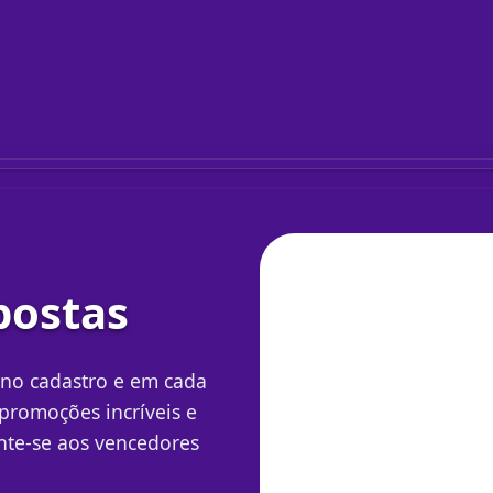
postas
no cadastro e em cada
promoções incríveis e
unte-se aos vencedores