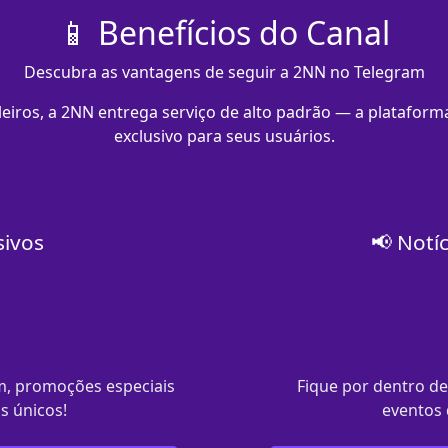
📱 Benefícios do Canal
Descubra as vantagens de seguir a 2NN no Telegram
eiros, a 2NN entrega serviço de alto padrão — a plataforma 
exclusivo para seus usuários.
sivos
📢 Notí
m, promoções especiais
Fique por dentro d
s únicos!
eventos 