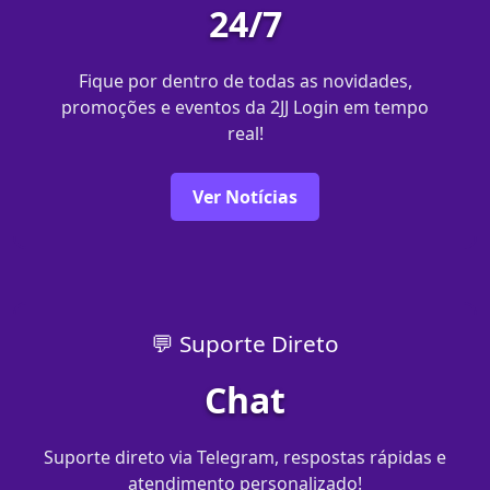
24/7
Fique por dentro de todas as novidades,
promoções e eventos da 2JJ Login em tempo
real!
Ver Notícias
💬 Suporte Direto
Chat
Suporte direto via Telegram, respostas rápidas e
atendimento personalizado!