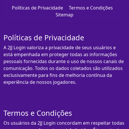
Políticas de Privacidade
Termos e Condições
Sitemap
Políticas de Privacidade
A 2JJ Login valoriza a privacidade de seus usuários e
está empenhada em proteger todas as informações
pessoais fornecidas durante o uso de nossos canais de
comunicação. Todos os dados coletados são utilizados
exclusivamente para fins de melhoria contínua da
experiência de nossos jogadores.
Termos e Condições
Os usuários da 2JJ Login concordam em respeitar todas