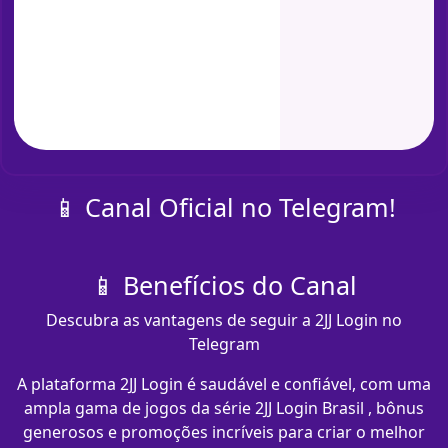
📱 Canal Oficial no Telegram!
📱 Benefícios do Canal
Descubra as vantagens de seguir a 2JJ Login no
Telegram
A plataforma 2JJ Login é saudável e confiável, com uma
ampla gama de jogos da série 2JJ Login Brasil , bônus
generosos e promoções incríveis para criar o melhor