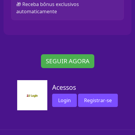
🎁 Receba bônus exclusivos
automaticamente
SEGUIR AGORA
Acessos
Login
Registrar-se