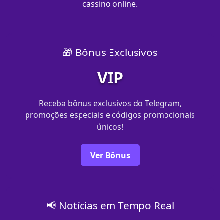
cassino online.
🎁 Bônus Exclusivos
VIP
Receba bônus exclusivos do Telegram,
promoções especiais e códigos promocionais
únicos!
Ver Bônus
📢 Notícias em Tempo Real