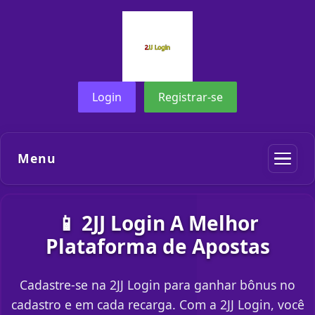
Login
Registrar-se
Menu
📱 2JJ Login A Melhor
Plataforma de Apostas
Cadastre-se na 2JJ Login para ganhar bônus no
cadastro e em cada recarga. Com a 2JJ Login, você