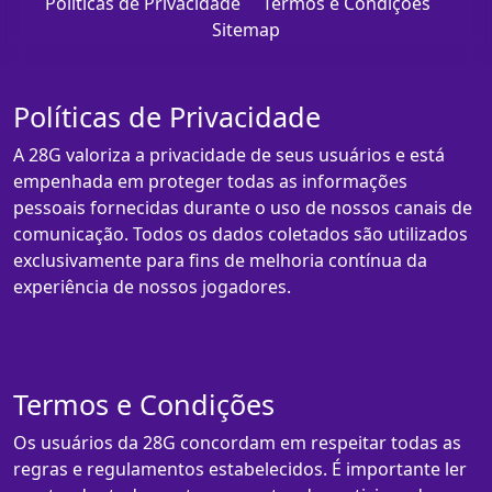
Políticas de Privacidade
Termos e Condições
Sitemap
Políticas de Privacidade
A 28G valoriza a privacidade de seus usuários e está
empenhada em proteger todas as informações
pessoais fornecidas durante o uso de nossos canais de
comunicação. Todos os dados coletados são utilizados
exclusivamente para fins de melhoria contínua da
experiência de nossos jogadores.
Termos e Condições
Os usuários da 28G concordam em respeitar todas as
regras e regulamentos estabelecidos. É importante ler