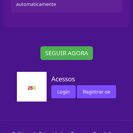
automaticamente
SEGUIR AGORA
Acessos
Login
Registrar-se