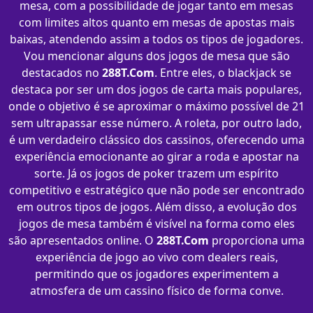
mesa, com a possibilidade de jogar tanto em mesas
com limites altos quanto em mesas de apostas mais
baixas, atendendo assim a todos os tipos de jogadores.
Vou mencionar alguns dos jogos de mesa que são
destacados no
288T.Com
. Entre eles, o blackjack se
destaca por ser um dos jogos de carta mais populares,
onde o objetivo é se aproximar o máximo possível de 21
sem ultrapassar esse número. A roleta, por outro lado,
é um verdadeiro clássico dos cassinos, oferecendo uma
experiência emocionante ao girar a roda e apostar na
sorte. Já os jogos de poker trazem um espírito
competitivo e estratégico que não pode ser encontrado
em outros tipos de jogos. Além disso, a evolução dos
jogos de mesa também é visível na forma como eles
são apresentados online. O
288T.Com
proporciona uma
experiência de jogo ao vivo com dealers reais,
permitindo que os jogadores experimentem a
atmosfera de um cassino físico de forma conve.