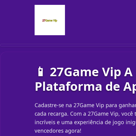
📱 27Game Vip A
Plataforma de A
Cadastre-se na 27Game Vip para ganha
cada recarga. Com a 27Game Vip, você
incríveis e uma experiência de jogo inig
vencedores agora!