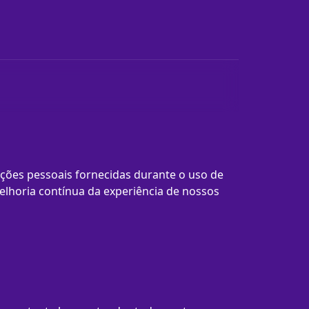
ções pessoais fornecidas durante o uso de
elhoria contínua da experiência de nossos