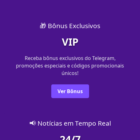
🎁 Bônus Exclusivos
VIP
Receba bônus exclusivos do Telegram,
promoções especiais e códigos promocionais
únicos!
Ver Bônus
📢 Notícias em Tempo Real
24/7