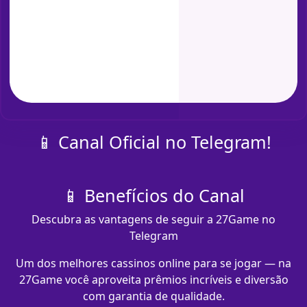
📱 Canal Oficial no Telegram!
📱 Benefícios do Canal
Descubra as vantagens de seguir a 27Game no
Telegram
Um dos melhores cassinos online para se jogar — na
27Game você aproveita prêmios incríveis e diversão
com garantia de qualidade.