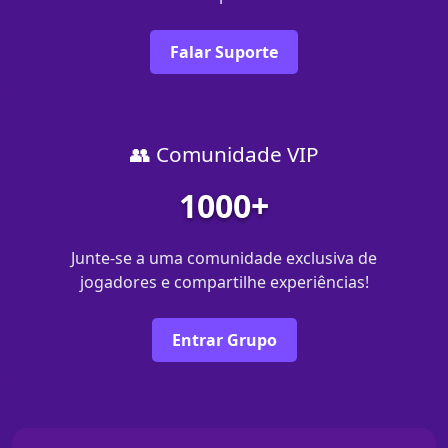
Falar Suporte
👥 Comunidade VIP
1000+
Junte-se a uma comunidade exclusiva de
jogadores e compartilhe experiências!
Entrar Grupo