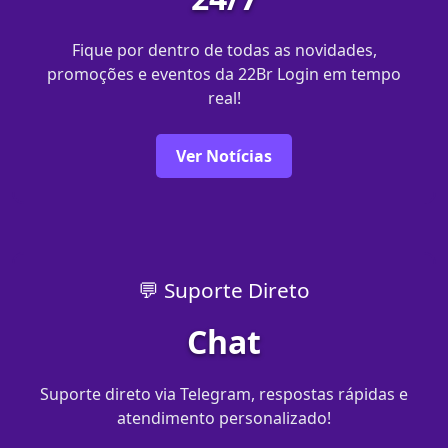
Fique por dentro de todas as novidades,
promoções e eventos da 22Br Login em tempo
real!
Ver Notícias
💬 Suporte Direto
Chat
Suporte direto via Telegram, respostas rápidas e
atendimento personalizado!