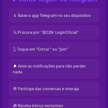
📱 Baixe o app Telegram no seu dispositivo
🔍 Procure por "@22Br LoginOficial"
👆 Toque em "Entrar" ou "Join"
🔔 Ative as notificações para não perder
nada
💬 Participe das conversas e interaja
🎁 Receba bônus exclusivos