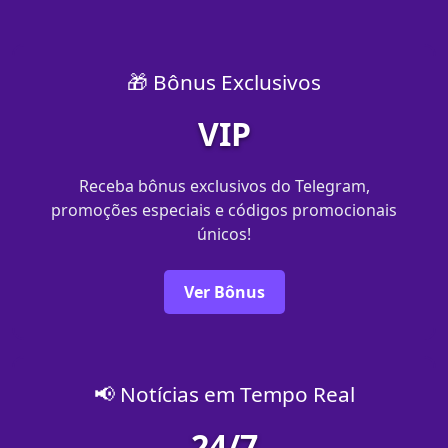
🎁 Bônus Exclusivos
VIP
Receba bônus exclusivos do Telegram,
promoções especiais e códigos promocionais
únicos!
Ver Bônus
📢 Notícias em Tempo Real
24/7