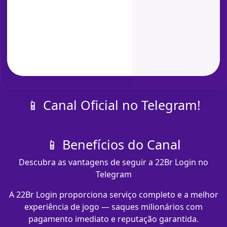
📱 Canal Oficial no Telegram!
📱 Benefícios do Canal
Descubra as vantagens de seguir a 22Br Login no
Telegram
A 22Br Login proporciona serviço completo e a melhor
experiência de jogo — saques milionários com
pagamento imediato e reputação garantida.