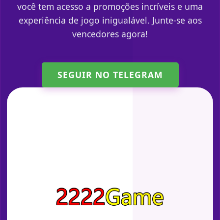
você tem acesso a promoções incríveis e uma
experiência de jogo inigualável. Junte-se aos
vencedores agora!
SEGUIR NO TELEGRAM