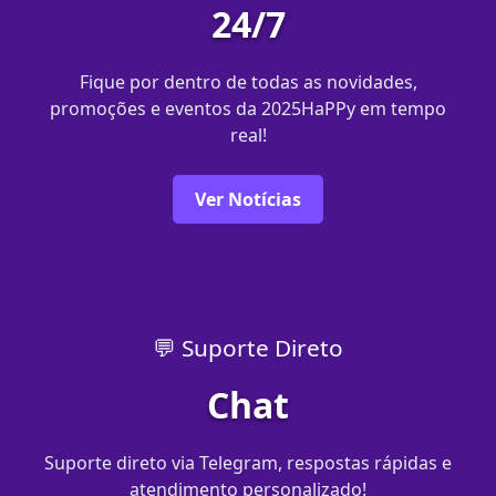
24/7
Fique por dentro de todas as novidades,
promoções e eventos da 2025HaPPy em tempo
real!
Ver Notícias
💬 Suporte Direto
Chat
Suporte direto via Telegram, respostas rápidas e
atendimento personalizado!