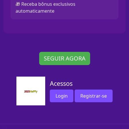
🎁 Receba bônus exclusivos
automaticamente
SEGUIR AGORA
Acessos
Login
Registrar-se