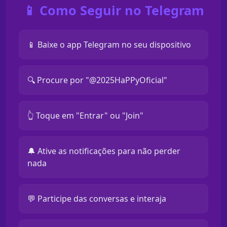
📱 Como Seguir no Telegram
📱 Baixe o app Telegram no seu dispositivo
🔍 Procure por "@2025HaPPyOficial"
👆 Toque em "Entrar" ou "Join"
🔔 Ative as notificações para não perder
nada
💬 Participe das conversas e interaja