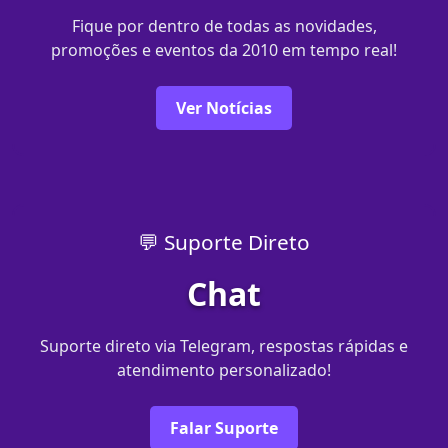
Fique por dentro de todas as novidades,
promoções e eventos da 2010 em tempo real!
Ver Notícias
💬 Suporte Direto
Chat
Suporte direto via Telegram, respostas rápidas e
atendimento personalizado!
Falar Suporte