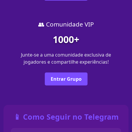
👥 Comunidade VIP
1000+
Junte-se a uma comunidade exclusiva de
jogadores e compartilhe experiências!
Entrar Grupo
📱 Como Seguir no Telegram