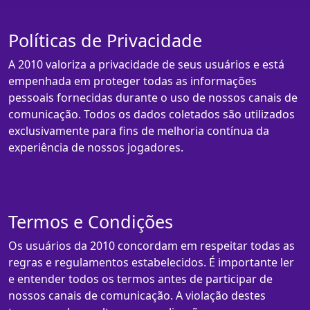
Políticas de Privacidade
A 2010 valoriza a privacidade de seus usuários e está
empenhada em proteger todas as informações
pessoais fornecidas durante o uso de nossos canais de
comunicação. Todos os dados coletados são utilizados
exclusivamente para fins de melhoria contínua da
experiência de nossos jogadores.
Termos e Condições
Os usuários da 2010 concordam em respeitar todas as
regras e regulamentos estabelecidos. É importante ler
e entender todos os termos antes de participar de
nossos canais de comunicação. A violação destes