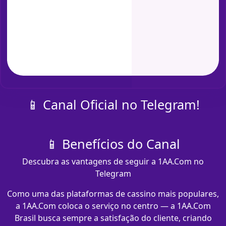
📱 Canal Oficial no Telegram!
📱 Benefícios do Canal
Descubra as vantagens de seguir a 1AA.Com no
Telegram
Como uma das plataformas de cassino mais populares,
a 1AA.Com coloca o serviço no centro — a 1AA.Com
Brasil busca sempre a satisfação do cliente, criando