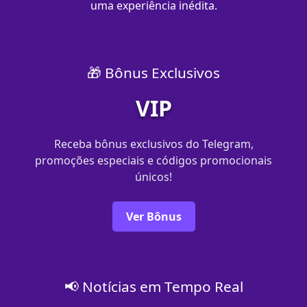
uma experiência inédita.
🎁 Bônus Exclusivos
VIP
Receba bônus exclusivos do Telegram,
promoções especiais e códigos promocionais
únicos!
Ver Bônus
📢 Notícias em Tempo Real