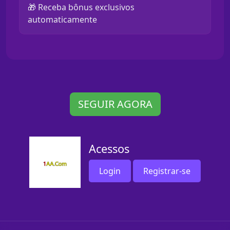
🎁 Receba bônus exclusivos
automaticamente
SEGUIR AGORA
Acessos
Login
Registrar-se