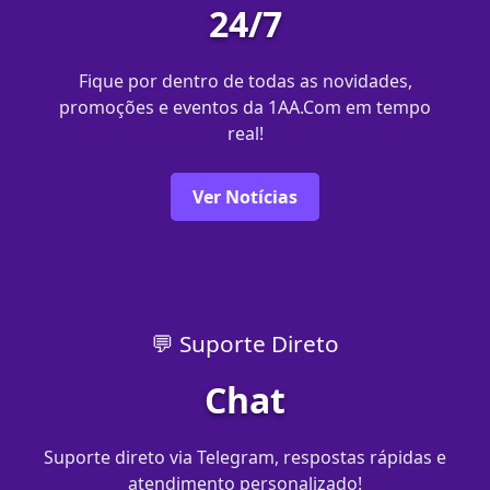
24/7
Fique por dentro de todas as novidades,
promoções e eventos da 1AA.Com em tempo
real!
Ver Notícias
💬 Suporte Direto
Chat
Suporte direto via Telegram, respostas rápidas e
atendimento personalizado!