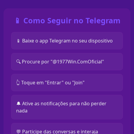
📱 Como Seguir no Telegram
📱 Baixe o app Telegram no seu dispositivo
🔍 Procure por "@1977Win.ComOficial"
👆 Toque em "Entrar" ou "Join"
🔔 Ative as notificações para não perder
nada
💬 Participe das conversas e interaja