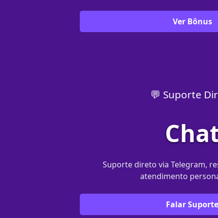
Ver Bônus
💬 Suporte Di
Cha
Suporte direto via Telegram, r
atendimento persona
Falar Suport