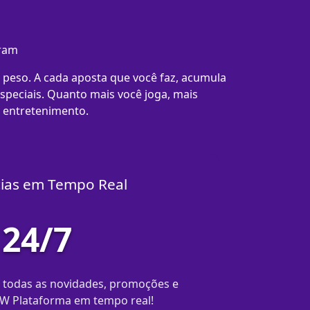
gram
 peso. A cada aposta que você faz, acumula
peciais. Quanto mais você joga, mais
o entretenimento.
cias em Tempo Real
24/7
e todas as novidades, promoções e
W Plataforma em tempo real!