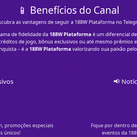
📱 Benefícios do Canal
cubra as vantagens de seguir a 188W Plataforma no Tele
rama de fidelidade da
188W Plataforma
é um diferencial de
réditos de jogo, bônus exclusivos ou até mesmo prêmios es
quista – é a
188W Plataforma
valorizando sua paixão pel
sivos
📢 Notí
m, promoções especiais
Fique por dentro d
s únicos!
eventos da 188