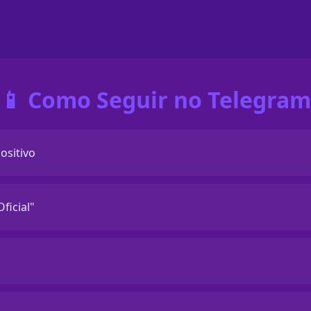
📱 Como Seguir no Telegram
ositivo
ficial"