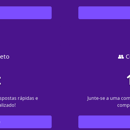
reto
👥 
t
espostas rápidas e
Junte-se a uma com
lizado!
compa
e