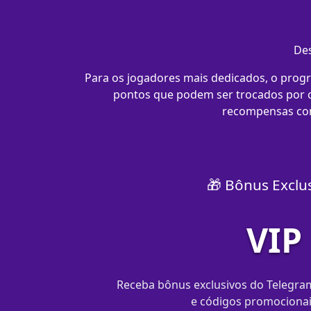
Des
Para os jogadores mais dedicados, o prog
pontos que podem ser trocados por c
recompensas con
🎁 Bônus Exclu
VIP
Receba bônus exclusivos do Telegra
e códigos promocionai