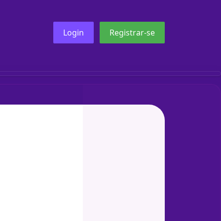
Login
Registrar-se