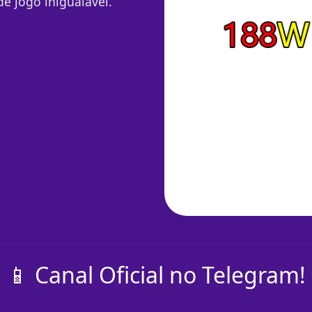
e jogo inigualável.
📱 Canal Oficial no Telegram!